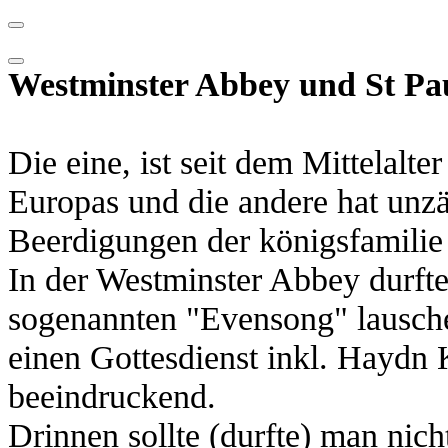
Westminster Abbey und St Pau
Die eine, ist seit dem Mittelalt
Europas und die andere hat unz
Beerdigungen der königsfamilie e
In der Westminster Abbey durft
sogenannten "Evensong" lauschen
einen Gottesdienst inkl. Haydn 
beeindruckend.
Drinnen sollte (durfte) man nich