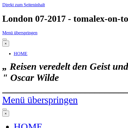
Direkt zum Seiteninhalt
London 07-2017 - tomalex-on-to
Menü überspringen
×
HOME
„ Reisen veredelt den Geist un
"
Oscar Wilde
_________________________
Menü überspringen
×
HOME