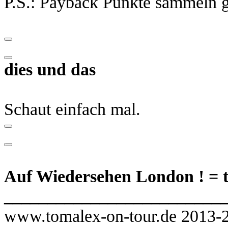
P.S.: Payback Punkte sammeln ge
dies und das
Schaut einfach mal.
Auf Wiedersehen London ! =
_________________________
www.tomalex-on-tour.de 2013-