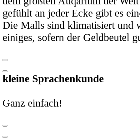
dem größten Auqarium der Welt 
gefühlt an jeder Ecke gibt es ei
Die Malls sind klimatisiert und
einiges, sofern der Geldbeutel gu
kleine Sprachenkunde
Ganz einfach!