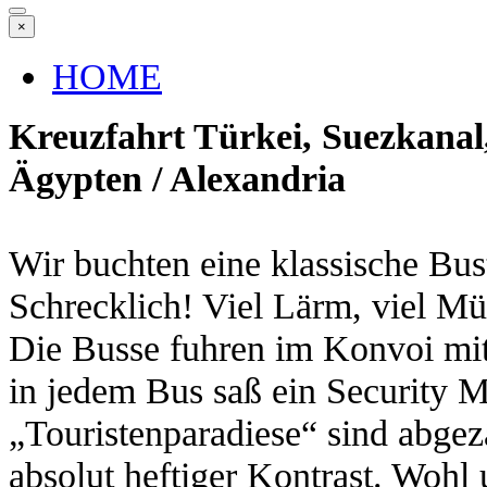
×
HOME
Kreuzfahrt Türkei, Suezkanal
Ägypten / Alexandria
Wir buchten eine klassische Bus
Schrecklich! Viel Lärm, viel Mül
Die Busse fuhren im Konvoi mit
in jedem Bus saß ein Security 
„Touristenparadiese“ sind abgez
absolut heftiger Kontrast. Wohl 