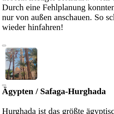
Durch eine Fehlplanung konnten
nur von außen anschauen. So sch
wieder hinfahren!
Ägypten /
Safaga-
Hurghada
Hurghada ist das größte ägypti