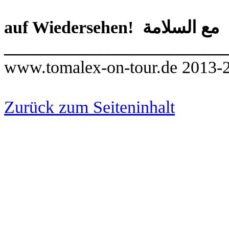
au
_________________________
www.tomalex-on-tour.de 2013-
Zurück zum Seiteninhalt