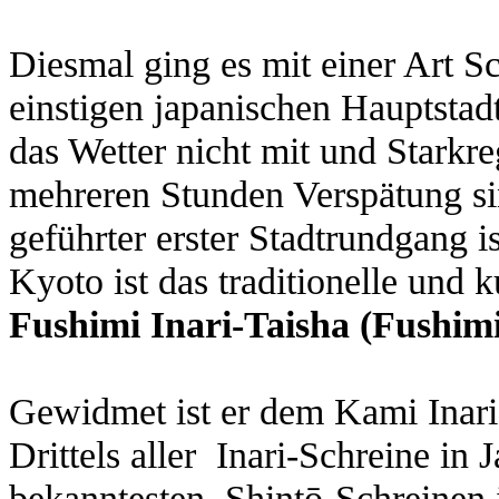
Diesmal ging es mit einer Art S
einstigen japanischen Hauptstadt
das Wetter nicht mit und Starkr
mehreren Stunden Verspätung s
geführter erster Stadtrundgang i
Kyoto ist das traditionelle und 
Fushimi Inari-Taisha (Fushimi
Gewidmet ist er dem Kami Inari 
Drittels aller Inari-Schreine in 
bekanntesten Shintō-Schreinen 