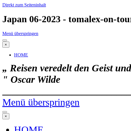
Direkt zum Seiteninhalt
Japan 06-2023 - tomalex-on-tou
Menü überspringen
×
HOME
„ Reisen veredelt den Geist un
"
Oscar Wilde
_________________________
Menü überspringen
×
HOME