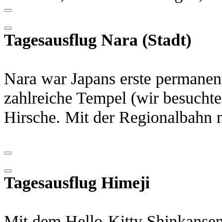
Tagesausflug Nara (Stadt)
Nara war Japans erste permanent
zahlreiche Tempel (wir besuchte
Hirsche. Mit der Regionalbahn 
Tagesausflug
Himeji
Mit dem Hello-Kitty Shinkansen