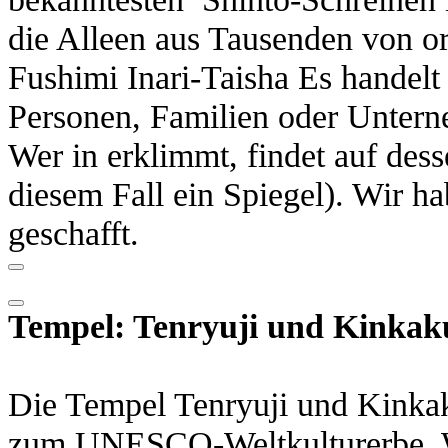
die Alleen aus Tausenden von o
Fushimi Inari-Taisha Es handelt
Personen, Familien oder Untern
Wer in erklimmt, findet auf desse
diesem Fall ein Spiegel). Wir ha
geschafft.
Tempel: Tenryuji und Kinkak
Die Tempel Tenryuji und Kinkak
zum UNESCO-Weltkulturerbe. W