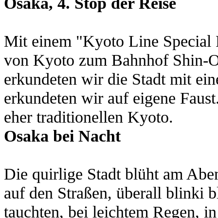
Osaka, 4. Stop der Reise
Mit einem "Kyoto Line Special R
von Kyoto zum Bahnhof Shin-O
erkundeten wir die Stadt mit ei
erkundeten wir auf eigene Faus
eher traditionellen Kyoto.
Osaka bei Nacht
Die quirlige Stadt blüht am Aben
auf den Straßen, überall blinki 
tauchten, bei leichtem Regen, i