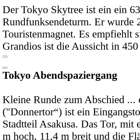
Der Tokyo Skytree ist ein ein 6
Rundfunksendeturm. Er wurde 20
Touristenmagnet. Es empfiehlt si
Grandios ist die Aussicht in 45
Tokyo Abendspaziergang
Kleine Runde zum Abschied ...
("Donnertor“) ist ein Eingangs
Stadtteil Asakusa. Das Tor, mit
m hoch, 11,4 m breit und die Fl